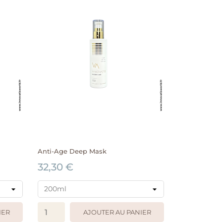
Anti-Age Deep Mask
32,30 €
IER
AJOUTER AU PANIER
APERÇU RAPIDE