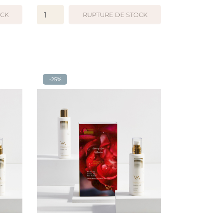
OCK
RUPTURE DE STOCK
APERÇU RAPIDE
-25%