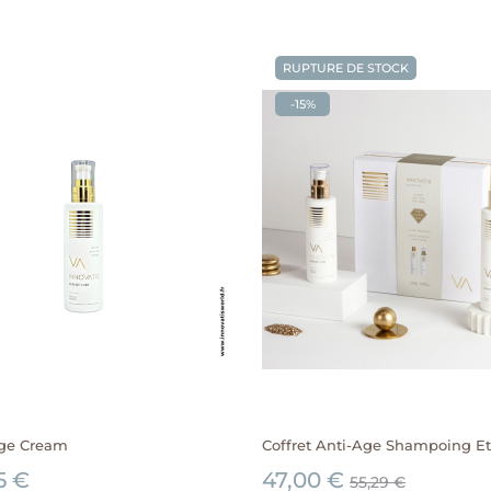
RUPTURE DE STOCK
-15%
Age Cream
Coffret Anti-Age Shampoing Et.
5 €
47,00 €
55,29 €