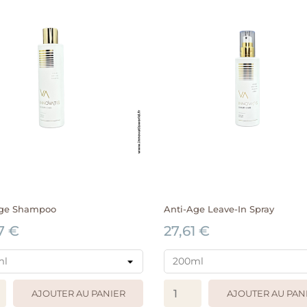
Age Shampoo
Anti-Age Leave-In Spray
7 €
27,61 €
AJOUTER AU PANIER
AJOUTER AU PAN
APERÇU RAPIDE
APERÇU RAPIDE