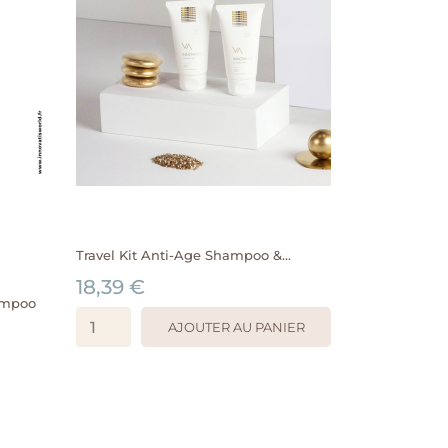
Travel Kit Anti-Age Shampoo &...
18,39 €
ampoo
AJOUTER AU PANIER
APERÇU RAPIDE