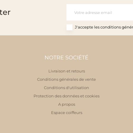
ter
J'accepte les conditions généra
NOTRE SOCIÉTÉ
Livraison et retours
Conditions générales de vente
Conditions d'utilisation
Protection des données et cookies
A propos
Espace coiffeurs