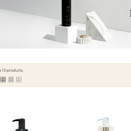
 a 13 produits.
APERÇU RAPIDE
APERÇU RAPIDE