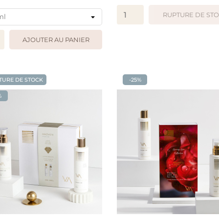
RUPTURE DE ST
AJOUTER AU PANIER
APERÇU RAPIDE
APERÇU RAPIDE
TURE DE STOCK
-25%
%