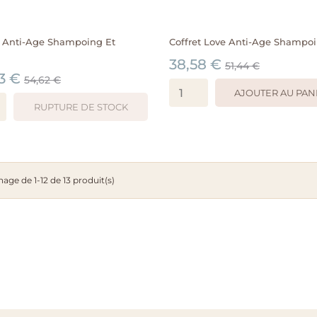
t Anti-Age Shampoing Et
Coffret Love Anti-Age Shampoin
38,58 €
51,44 €
3 €
54,62 €
AJOUTER AU PAN
RUPTURE DE STOCK
hage de 1-12 de 13 produit(s)