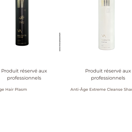
Produit réservé aux
Produit réservé aux
professionnels
professionnels
ge Hair Plasm
Anti-Âge Extreme Cleanse Sh
APERÇU RAPIDE
APERÇU RAPIDE