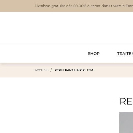
Livraison gratuite dès 60.00€ d’achat dans toute la Fra
SHOP
TRAITE
ACCUEIL
REPULPANT HAIR PLASM
RE