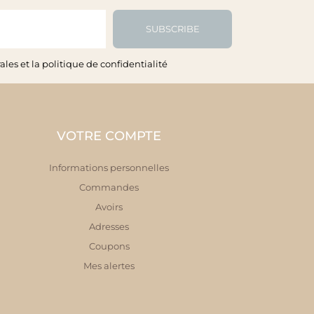
SUBSCRIBE
les et la politique de confidentialité
VOTRE COMPTE
Informations personnelles
Commandes
Avoirs
Adresses
Coupons
Mes alertes