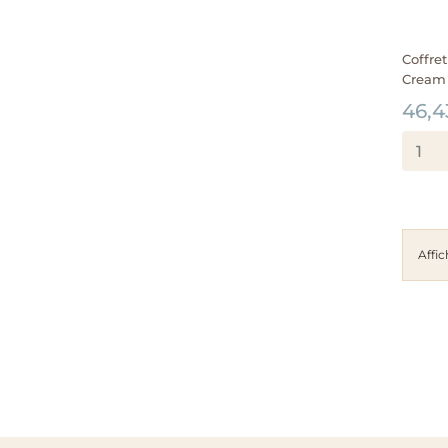
Coffre
Cream
46,4
Affic