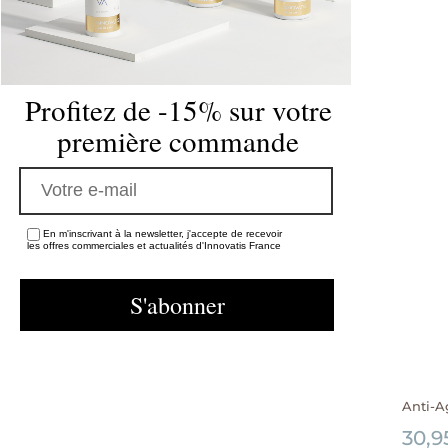
Profitez de -15% sur votre
première commande
En m'inscrivant à la newsletter, j'accepte de recevoir
les offres commerciales et actualités d'Innovatis France
Anti-
30,9