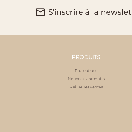
S'inscrire à la newslet
PRODUITS
Promotions
Nouveaux produits
Meilleures ventes