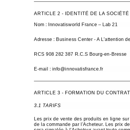
ARTICLE 2 - IDENTITÉ DE LA SOCIÉTÉ
Nom : Innovatisworld France – Lab 21
Adresse : Business Center - A L’attention 
RCS 908 282 387 R.C.S Bourg-en-Bresse
E-mail : info@innovatisfrance.fr
ARTICLE 3 - FORMATION DU CONTR
3.1 TARIFS
Les prix de vente des produits en ligne su
de la commande par l'Acheteur. Les prix de
sera signalée à l'Acheteur avant toute comm