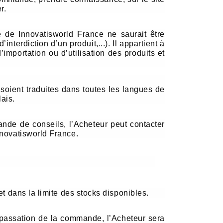
r.
é de Innovatisworld France ne saurait être
nterdiction d’un produit,...). Il appartient à
’importation ou d’utilisation des produits et
 soient traduites dans toutes les langues de
ais.
ande de conseils, l’Acheteur peut contacter
nnovatisworld France.
t dans la limite des stocks disponibles.
ès passation de la commande, l’Acheteur sera