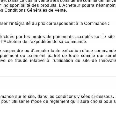
gée. Dans ce cas la vente sera considérée comme définitiv
indisponibilité des produits. L’Acheteur pourra néanmoins
tes Conditions Générales de Vente.
sser l’intégralité du prix correspondant à la Commande :
ectués par les modes de paiements acceptés sur le site c
nt l’Acheteur de l’expédition de sa commande.
de suspendre ou d’annuler toute exécution d’une commande et
paiement ou paiement partiel de toute somme qui serait
ve de fraude relative à l’utilisation du site de Innovat
mmande sur le site, dans les conditions visées ci-dessous.
 pour utiliser le mode de règlement qu’il aura choisi pour