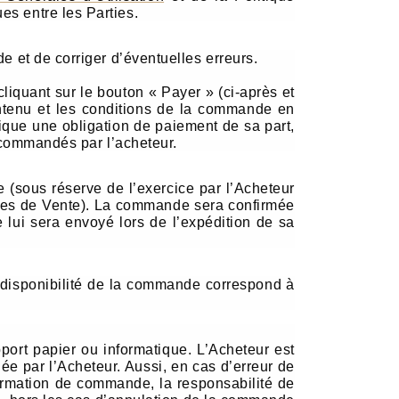
es entre les Parties.
e et de corriger d’éventuelles erreurs.
iquant sur le bouton « Payer » (ci-après et
ntenu et les conditions de la commande en
ique une obligation de paiement de sa part,
t commandés par l’acheteur.
 (sous réserve de l’exercice par l’Acheteur
rales de Vente). La commande sera confirmée
 lui sera envoyé lors de l’expédition de sa
a disponibilité de la commande correspond à
ort papier ou informatique. L’Acheteur est
e par l’Acheteur. Aussi, en cas d’erreur de
irmation de commande, la responsabilité de