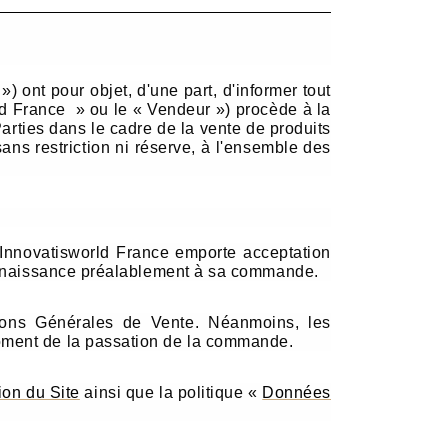
ont pour objet, d'une part, d'informer tout
rld France
» ou le « Vendeur ») procède à la
 Parties dans le cadre de la vente de produits
sans restriction ni réserve, à l'ensemble des
 Innovatisworld France emporte acceptation
connaissance préalablement à sa commande.
tions Générales de Vente. Néanmoins, les
oment de la passation de la commande.
ion du Site
ainsi que la politique «
Données