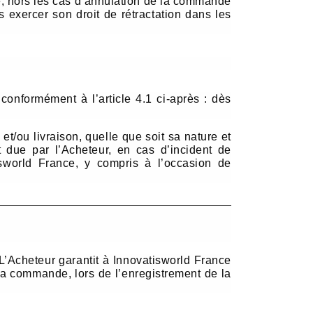
e, hors les cas d’annulation de la commande
 exercer son droit de rétractation dans les
onformément à l’article 4.1 ci-après : dès
/ou livraison, quelle que soit sa nature et
 due par l’Acheteur, en cas d’incident de
isworld France, y compris à l’occasion de
 L’Acheteur garantit à Innovatisworld France
 sa commande, lors de l’enregistrement de la