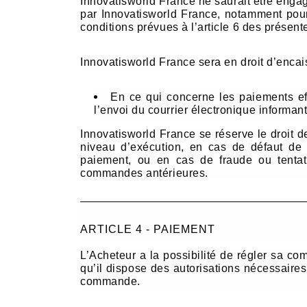
Innovatisworld France ne saurait être enga
par Innovatisworld France, notamment pour 
conditions prévues à l’article 6 des présen
Innovatisworld France sera en droit d’encai
En ce qui concerne les paiements eff
l’envoi du courrier électronique informa
Innovatisworld France se réserve le droit 
niveau d’exécution, en cas de défaut de 
paiement, ou en cas de fraude ou tentati
commandes antérieures.
ARTICLE 4 - PAIEMENT
L’Acheteur a la possibilité de régler sa co
qu’il dispose des autorisations nécessaires
commande.