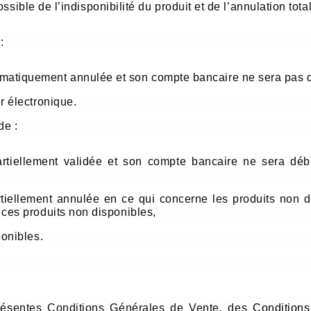
ssible de l’indisponibilité du produit et de l’annulation to
:
matiquement annulée et son compte bancaire ne sera pas d
r électronique.
de :
rtiellement validée et son compte bancaire ne sera dé
iellement annulée en ce qui concerne les produits non d
ces produits non disponibles,
ponibles.
ésentes Conditions Générales de Vente, des
Conditions