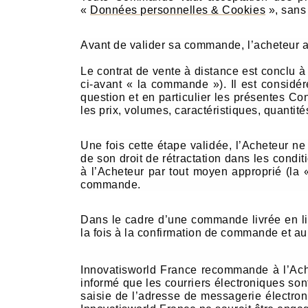
«
Données personnelles & Cookies
», sans 
Avant de valider sa commande, l’acheteur a l
Le contrat de vente à distance est conclu 
ci-avant « la commande »). Il est consid
question et en particulier les présentes C
les prix, volumes, caractéristiques, quantit
Une fois cette étape validée, l’Acheteur n
de son droit de rétractation dans les cond
à l’Acheteur par tout moyen approprié (la 
commande.
Dans le cadre d’une commande livrée en liv
la fois à la confirmation de commande et a
Innovatisworld France recommande à l’Ache
informé que les courriers électroniques so
saisie de l’adresse de messagerie électro