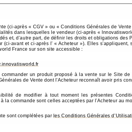
e (ci-après « CGV » ou « Conditions Générales de Vente ») 
dalités dans lesquelles le vendeur (ci-après « Innovatiswo
s et, d'autre part, de définir les droits et obligations des
(ci-avant et ci-après l' « Acheteur »). Elles s'appliquent, 
orld France sur son site accessible :
innovatisworld.fr
e commander un produit proposé à la vente sur le Site de
 Générales de Vente dont l'Acheteur reconnaît avoir pris 
sibilité de modifier à tout moment les présentes Condi
 à la commande sont celles acceptées par l'Acheteur au m
nte sont complétées par
les Conditions Générales d’Utilisat