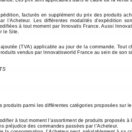
pédition, facturés en supplément du prix des produits ache
r l'Acheteur. Les différentes modalités d'expédition s
modifiées à tout moment par Innovatis France. Aussi Innova
 le Site.
r ajoutée (TVA) applicable au jour de la commande. Tout
roduits vendus par Innovatisworld France au sein de son si
TS
s produits parmi les différentes catégories proposées sur le
difier à tout moment l’assortiment de produits proposés à 
sans préjudice des commandes passées par l’Acheteur.
de la consommation, l’Acheteur peut, préalablement à sa 