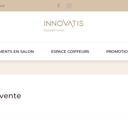
nce
MENTS EN SALON
ESPACE COIFFEURS
PROMOTIO
 vente