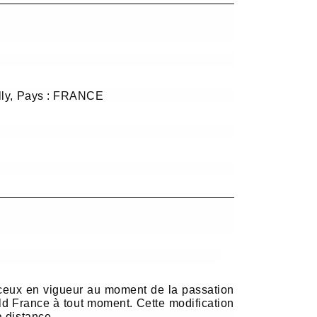
illy, Pays : FRANCE
t ceux en vigueur au moment de la passation
ld France à tout moment. Cette modification
à distance.