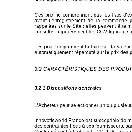
Ces prix ne comprennent pas les frais d'ex
avant l'enregistrement de la commande pa
rappelées sur le Site ; elles peuvent être 
consulter régulièrement les CGV figurant sur
Les prix comprennent la taxe sur la valeu
automatiquement répercuté sur le prix des p
3.2 CARACTÉRISTIQUES DES PRODUI
3.2.1 Dispositions générales
L’Acheteur peut sélectionner un ou plusieur
Innovatisworld France est susceptible de mo
des contraintes liées à ses fournisseurs, 
Conformément à l’article L. 111-1 du code 