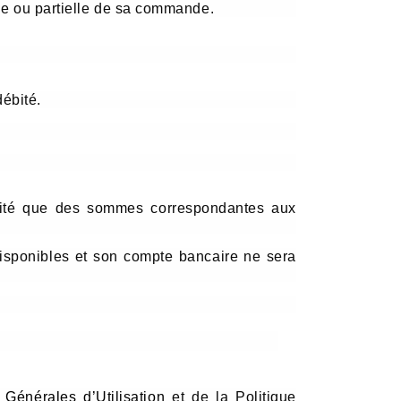
tale ou partielle de sa commande.
ébité.
bité que des sommes correspondantes aux
isponibles et son compte bancaire ne sera
 Générales d’Utilisation
et de la Politique