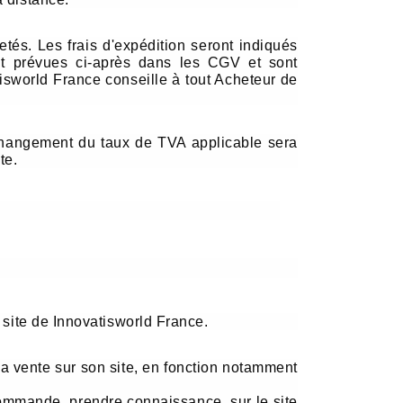
tés. Les frais d'expédition seront indiqués
ont prévues ci-après dans les CGV et sont
tisworld France conseille à tout Acheteur de
 changement du taux de TVA applicable sera
te.
 site de Innovatisworld France.
la vente sur son site, en fonction notamment
commande, prendre connaissance, sur le site