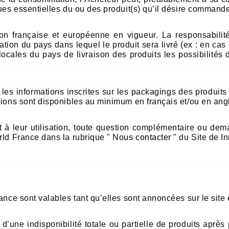
ues essentielles du ou des produit(s) qu’il désire commande
ion française et européenne en vigueur. La responsabilit
on du pays dans lequel le produit sera livré (ex : en cas d’i
locales du pays de livraison des produits les possibilités d
les informations inscrites sur les packagings des produits
tions sont disponibles au minimum en français et/ou en angl
et à leur utilisation, toute question complémentaire ou dem
rld France dans la rubrique "
Nous contacter
" du Site de I
nce sont valables tant qu’elles sont annoncées sur le site e
é d’une indisponibilité totale ou partielle de produits apr