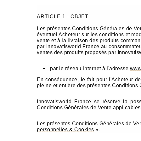
ARTICLE 1 - OBJET
Les présentes Conditions Générales de Vent
éventuel Acheteur sur les conditions et mo
vente et à la livraison des produits commandé
par Innovatisworld France
au consommateur 
ventes des produits proposés par Innovatisw
par le réseau internet à l'adresse
www.
En conséquence, le fait pour l'Acheteur d
pleine et entière des présentes Conditions
Innovatisworld France se réserve la pos
Conditions Générales de Vente applicables
Les présentes Conditions Générales de Ve
personnelles & Cookies
».