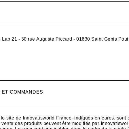
de Lab 21 - 30 rue Auguste Piccard - 01630 Saint Genis Pou
AT ET COMMANDES
r le site de Innovatisworld France, indiqués en euros, son
 vente des produits peuvent être modifiés par Innovatiswor
ande. Les prix sont applicables dans le cadre de la vente 