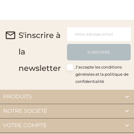
S'inscrire à
la
SUBSCRIBE
newsletter
J'accepte les conditions
générales et la politique de
confidentialité

PRODUITS

NOTRE SOCIÉTÉ

VOTRE COMPTE