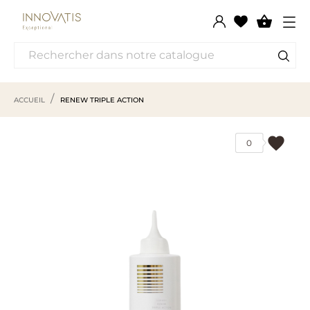

ACCUEIL
RENEW TRIPLE ACTION
favorite
0