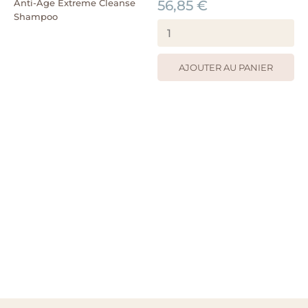
Anti-Âge Extreme Cleanse
56,85 €
Shampoo
AJOUTER AU PANIER