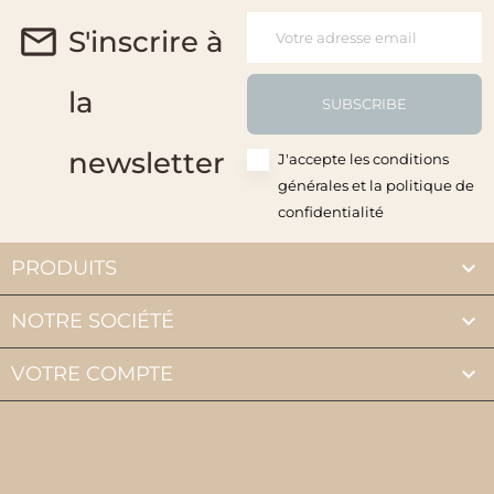
S'inscrire à
la
SUBSCRIBE
newsletter
J'accepte les conditions
générales et la politique de
confidentialité

PRODUITS

NOTRE SOCIÉTÉ

VOTRE COMPTE