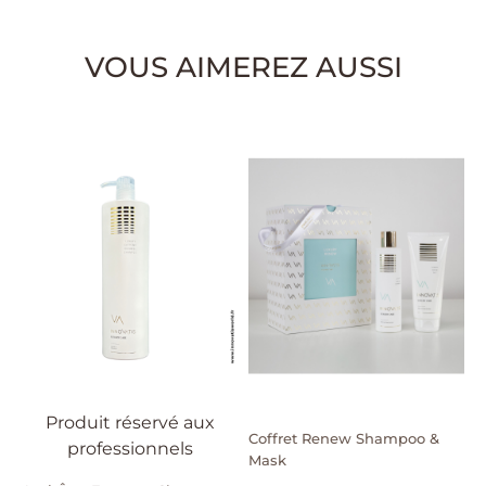
VOUS AIMEREZ AUSSI
Produit réservé aux
Coffret Renew Shampoo &
R
professionnels
Mask