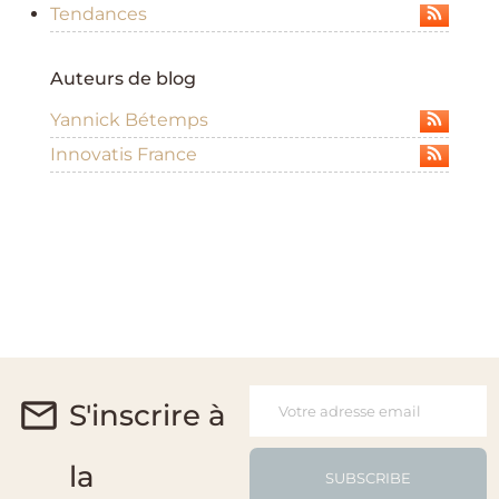
Tendances
Auteurs de blog
Yannick Bétemps
Innovatis France
S'inscrire à
la
SUBSCRIBE