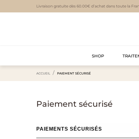
Livraison gratuite dès 60.00€ d’achat dans toute la Fra
SHOP
TRAITE
ACCUEIL
PAIEMENT SÉCURISÉ
Paiement sécurisé
PAIEMENTS SÉCURISÉS