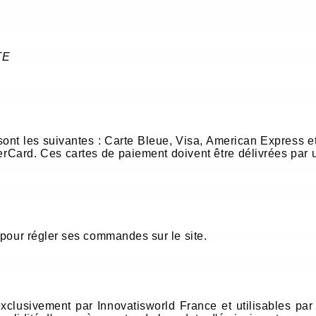
TE
 sont les suivantes : Carte Bleue, Visa, American Express 
erCard. Ces cartes de paiement doivent être délivrées par 
 pour régler ses commandes sur le site.
xclusivement par Innovatisworld France et utilisables par 