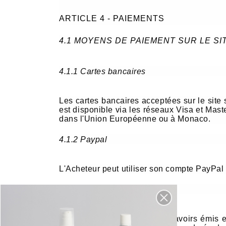
ARTICLE 4 - PAIEMENTS
4.1 MOYENS DE PAIEMENT SUR LE SI
4.1.1 Cartes bancaires
Les cartes bancaires acceptées sur le site
est disponible via les réseaux Visa et Mast
dans l'Union Européenne ou à Monaco.
4.1.2 Paypal
L'Acheteur peut utiliser son compte PayPal
4.1.3 Avoirs en ligne
Les avoirs en ligne sont des avoirs émis e