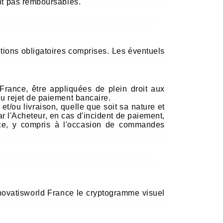
ont pas remboursables.
ions obligatoires comprises. Les éventuels
 France, être appliquées de plein droit aux
du rejet de paiement bancaire.
/ou livraison, quelle que soit sa nature et
r l'Acheteur, en cas d'incident de paiement,
ance, y compris à l'occasion de commandes
Innovatisworld France le cryptogramme visuel