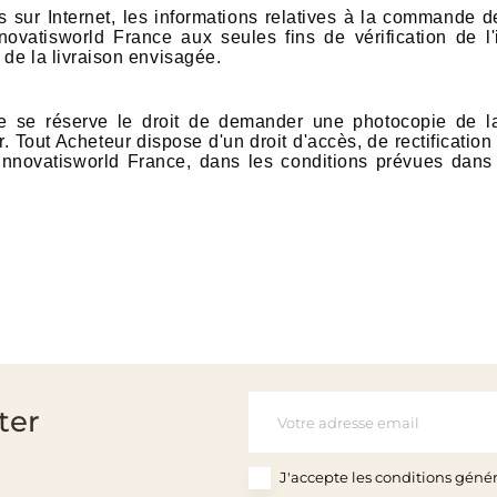
s sur Internet, les informations relatives à la commande d
nnovatisworld France aux seules fins de vérification de l'i
de la livraison envisagée.
e se réserve le droit de demander une photocopie de la 
eur. Tout Acheteur dispose d'un droit d'accès, de rectificat
 Innovatisworld France, dans les conditions prévues dans
ter
J'accepte les conditions généra