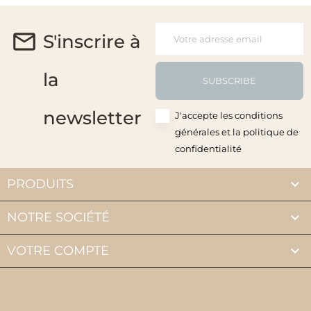
S'inscrire à
la
SUBSCRIBE
newsletter
J'accepte les conditions
générales et la politique de
confidentialité

PRODUITS

NOTRE SOCIÉTÉ

VOTRE COMPTE