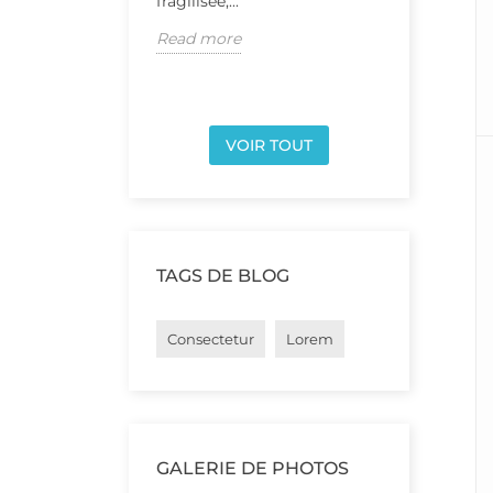
fragilisée,...
l’on...
Read more
Read mor
VOIR TOUT
TAGS DE BLOG
Consectetur
Lorem
GALERIE DE PHOTOS