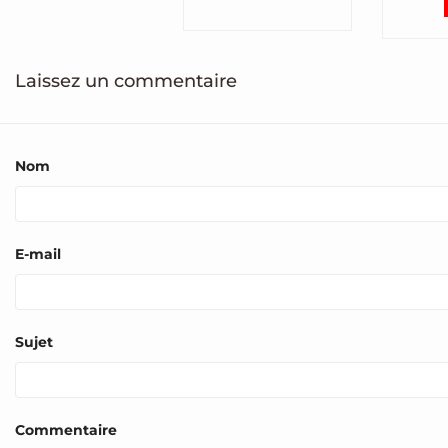
cheveux
nécessaire....
Read 
e
Read more
Laissez un commentaire
Nom
E-mail
Sujet
Commentaire