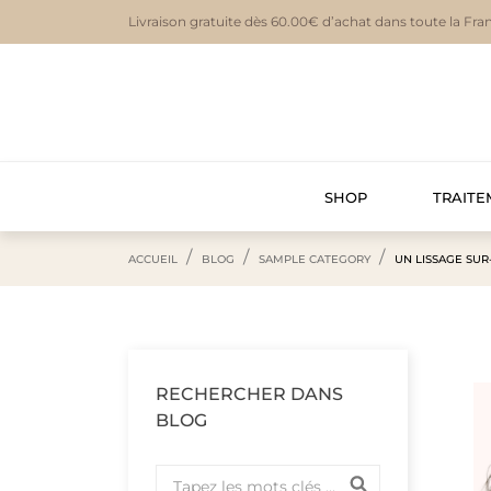
Livraison gratuite dès 60.00€ d’achat dans toute la Fra
SHOP
TRAITE
ACCUEIL
BLOG
SAMPLE CATEGORY
UN LISSAGE SU
RECHERCHER DANS
BLOG