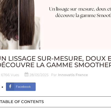
N LISSAGE SUR-MESURE, DOUX E
DÉCOUVRE LA GAMME SMOOTHER
6766 Vues
28/05/2025
Par
Innovatis France
Facebook
TABLE OF CONTENTS