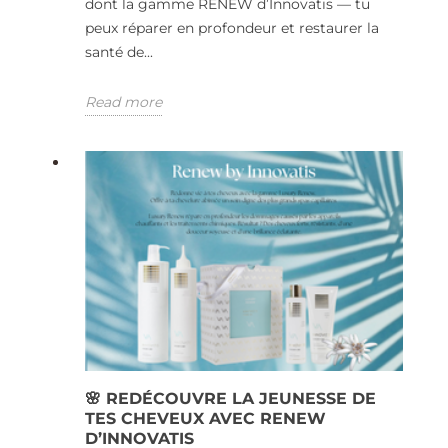
dont la gamme RENEW d’Innovatis — tu
peux réparer en profondeur et restaurer la
santé de...
Read more
🌸 REDÉCOUVRE LA JEUNESSE DE
TES CHEVEUX AVEC RENEW
D’INNOVATIS