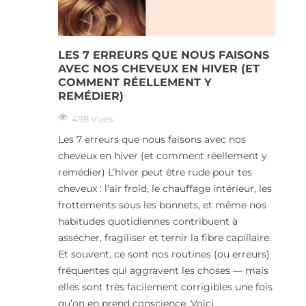
LES 7 ERREURS QUE NOUS FAISONS
AVEC NOS CHEVEUX EN HIVER (ET
COMMENT RÉELLEMENT Y
REMÉDIER)
498 Vues
Les 7 erreurs que nous faisons avec nos
cheveux en hiver (et comment réellement y
remédier) L’hiver peut être rude pour tes
cheveux : l’air froid, le chauffage intérieur, les
frottements sous les bonnets, et même nos
habitudes quotidiennes contribuent à
assécher, fragiliser et ternir la fibre capillaire.
Et souvent, ce sont nos routines (ou erreurs)
fréquentes qui aggravent les choses — mais
elles sont très facilement corrigibles une fois
qu’on en prend conscience. Voici