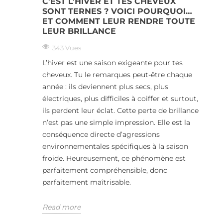
C’EST L’HIVER ET TES CHEVEUX
SONT TERNES ? VOICI POURQUOI…
ET COMMENT LEUR RENDRE TOUTE
LEUR BRILLANCE
343 Vues
L’hiver est une saison exigeante pour tes
cheveux. Tu le remarques peut-être chaque
année : ils deviennent plus secs, plus
électriques, plus difficiles à coiffer et surtout,
ils perdent leur éclat. Cette perte de brillance
n’est pas une simple impression. Elle est la
conséquence directe d’agressions
environnementales spécifiques à la saison
froide. Heureusement, ce phénomène est
parfaitement compréhensible, donc
parfaitement maîtrisable.
Read more